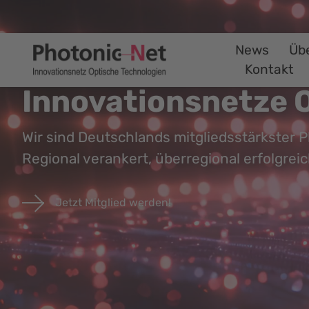
News
Üb
Kontakt
Innovationsnetze 
Wir sind Deutschlands mitgliedsstärkster 
Regional verankert, überregional erfolgreic
Jetzt Mitglied werden!