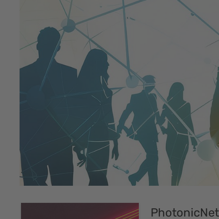
PhotonicNet: