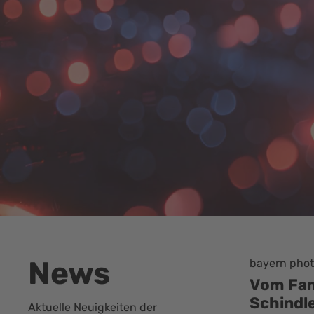
News
Photonics 
3D Glob
litas
2026
Aktuelle Neuigkeiten der