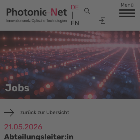
Menü
DE
EN
Jobs
zurück zur Übersicht
21.05.2026
Abteilungsleiter:in