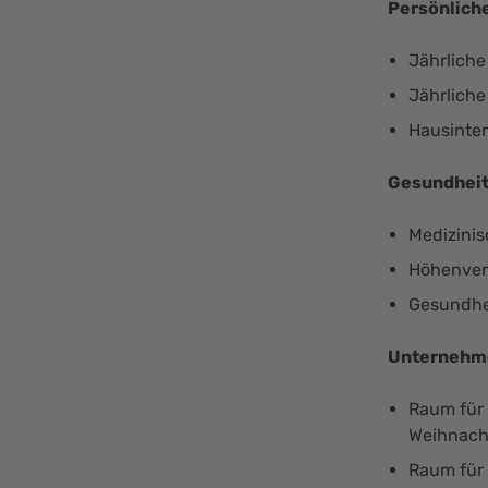
Persönlich
Jährlich
Jährliche
Hausinter
Gesundhei
Medizini
Höhenvers
Gesundhei
Unternehme
Raum für 
Weihnach
Raum für