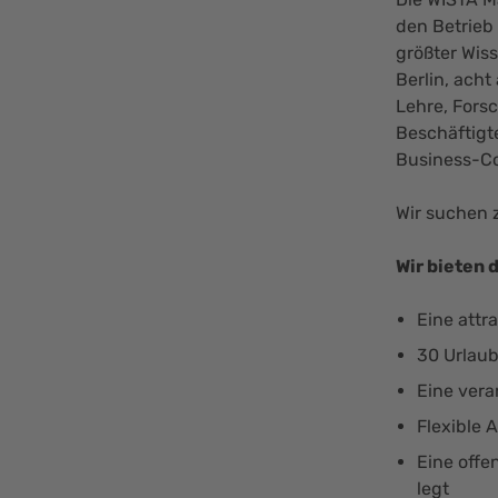
den Betrieb
größter Wis
Berlin, ach
Lehre, Fors
Beschäftigt
Business-C
Wir suchen 
Wir bieten d
Eine attr
30 Urlaub
Eine vera
Flexible A
Eine offe
legt