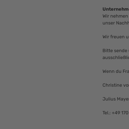
Unternehme
Wir nehmen 
unser Nachh
Wir freuen 
Bitte sende
ausschließli
Wenn du Fra
Christine v
Julius Maye
Tel.: +49 17