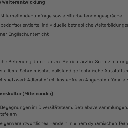
e Weiterentwicklung
e Mitarbeitendenumfrage sowie Mitarbeitendengespräche
 bedarfsorientierte, individuelle betriebliche Weiterbildunge
ner Englischunterricht
t
sche Betreuung durch unsere Betriebsärztin, Schutzimpfun
tellbare Schreibtische, vollständige technische Ausstattun
tsnetzwerk Adlershof mit kostenfreien Angeboten für alle 
nskultur (Miteinander)
Begegnungen im Diversitätsteam, Betriebsversammlungen, 
tsfeiern
 eigenverantwortliches Handeln in einem dynamischen Tea