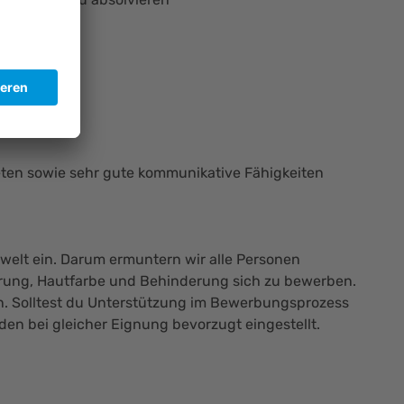
eitsweise
eten sowie sehr gute kommunikative Fähigkeiten
tswelt ein. Darum ermuntern wir alle Personen
tierung, Hautfarbe und Behinderung sich zu bewerben.
an. Solltest du Unterstützung im Bewerbungsprozess
en bei gleicher Eignung bevorzugt eingestellt.