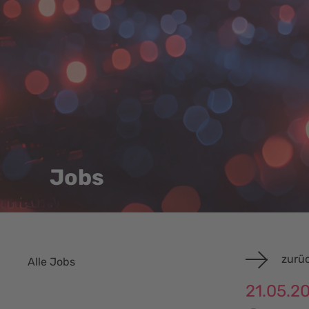
Jobs
zurüc
Alle Jobs
21.05.2