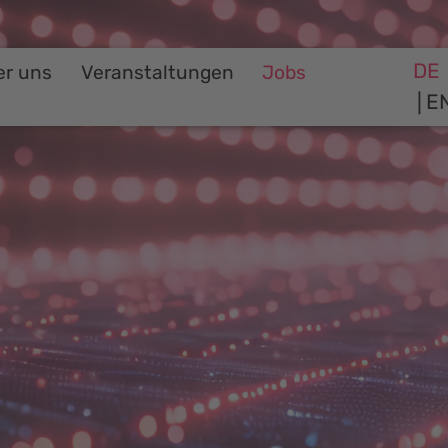
DE
er uns
Veranstaltungen
Jobs
E