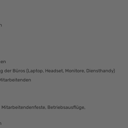
n
gen
g der Büros (Laptop, Headset, Monitore, Diensthandy)
Mitarbeitenden
Mitarbeitendenfeste, Betriebsausflüge,
m