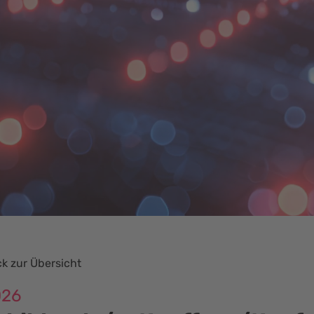
k zur Übersicht
026