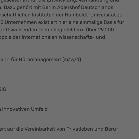
h. Dazu gehört mit Berlin Adlershof Deutschlands
schaftlichen Instituten der Humboldt-Universität zu
 Unternehmen existiert hier eine einmalige Basis für
kunftsweisenden Technologiefeldern. Über 29.000
opole der internationalen Wissenschafts- und
fmann für Büromanagement (m/w/d)
BiG
m innovativen Umfeld
rt auf die Vereinbarkeit von Privatleben und Beruf