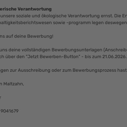
rische Verantwortung
unsere soziale und ökologische Verantwortung ernst. Die E
altigkeitsberichtswesen sowie -programm legen deswegen 
uns auf deine Bewerbung!
 uns deine vollständigen Bewerbungsunterlagen (Anschreiben
ch über den "
Jetzt Bewerben-Button
" - bis zum 21.06.2026.
gen zur Ausschreibung oder zum Bewerbungsprozess hast, 
on Maltzahn,
r
0 9041679