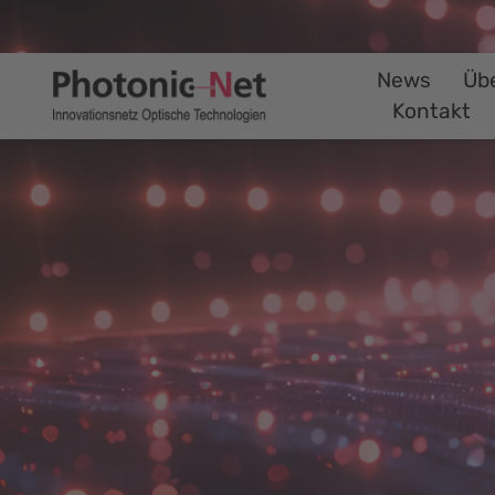
News
Üb
Kontakt