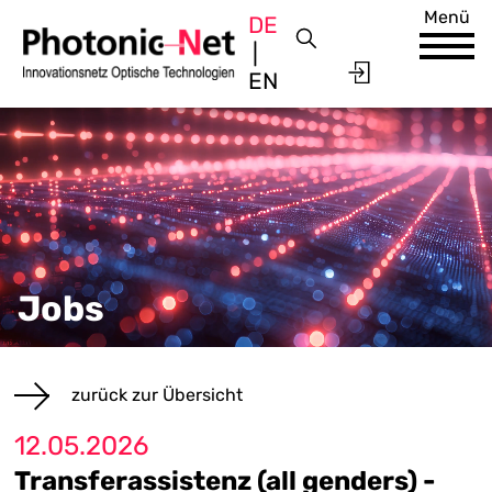
Menü
DE
EN
Jobs
zurück zur Übersicht
12.05.2026
Transferassistenz (all genders) -