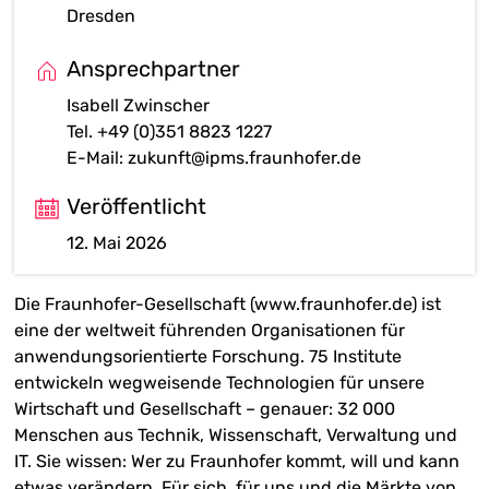
Dresden
Ansprechpartner
Isabell Zwinscher
Tel. +49 (0)351 8823 1227
E-Mail:
zukunft@ipms.fraunhofer.de
Veröffentlicht
12. Mai 2026
Die Fraunhofer-Gesellschaft (www.fraunhofer.de) ist
eine der weltweit führenden Organisationen für
anwendungsorientierte Forschung. 75 Institute
entwickeln wegweisende Technologien für unsere
Wirtschaft und Gesellschaft – genauer: 32 000
Menschen aus Technik, Wissenschaft, Verwaltung und
IT. Sie wissen: Wer zu Fraunhofer kommt, will und kann
etwas verändern. Für sich, für uns und die Märkte von