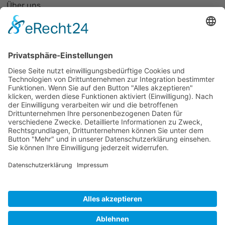
Über uns
PhotonicNet:work - 1. Netzwerktreffen
Organisationsform
Partnerliste und Partnerprofile
Partnernetze
Mitglied werden
Projekte
Veranstaltungen
Alle Veranstaltungen
Jobs
Alle Jobs
Kontakt
Impressum
Datenschutz