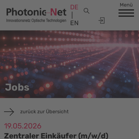
Menü
DE
EN
Jobs
zurück zur Übersicht
19.05.2026
Zentraler Einkäufer (m/w/d)