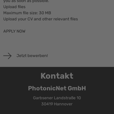
you as soon as possible.
Upload files
Maximum file size: 30 MB
Upload your CV and other relevant files
APPLY NOW
Jetzt bewerben!
Kontakt
PhotonicNet GmbH
Garbsener Landstraße 10
30419 Hannover