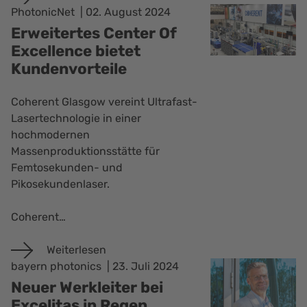
PhotonicNet
02. August 2024
Erweitertes Center Of
Excellence bietet
Kundenvorteile
Coherent Glasgow vereint Ultrafast-
Lasertechnologie in einer
hochmodernen
Massenproduktionsstätte für
Femtosekunden- und
Pikosekundenlaser.
Coherent…
Weiterlesen
bayern photonics
23. Juli 2024
Neuer Werkleiter bei
Excelitas in Regen