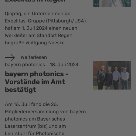
Qioptiq, ein Unternehmen der
Excelitas-Gruppe (Pittsburgh/USA),
hat am 1. Juli 2024 einen neuen
Werkleiter am Standort Regen
begrüßt: Wolfgang Noeske…
Weiterlesen
bayern photonics
18. Juli 2024
bayern photonics -
Vorstände im Amt
bestätigt
Am 16. Juli fand die 26.
Mitgliederversammlung von bayern
photonics am Bayerisches
Laserzentrum (blz) und am
Lehrstuhl für Photonische