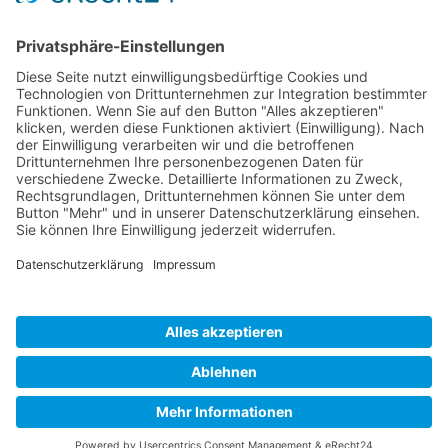
Organisationsform
Partnerliste und Partnerprofile
Partnernetze
Mitglied werden
Projekte
Veranstaltungen
Alle Veranstaltungen
Jobs
Alle Jobs
Kontakt
Impressum
Datenschutz