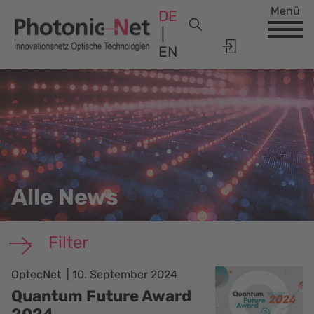
Menü
DE
EN
Alle News
Filter
OptecNet
10. September 2024
Quantum Future Award