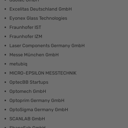
Excelitas Deutschland GmbH
Eyonex Glass Technologies
Fraunhofer IST
Fraunhofer IZM
Laser Components Germany GmbH
Messe München GmbH
metubiq
MICRO-EPSILON MESSTECHNIK
OptecBB Startups
Optomech GmbH
Optoprim Germany GmbH
OptoSigma Germany GmbH
SCANLAB GmbH
ShapeFab GmbH