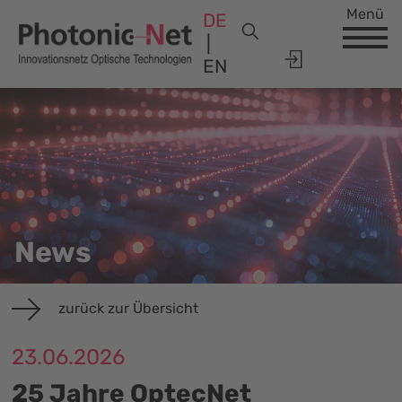
Menü
DE
EN
News
zurück zur Übersicht
23.06.2026
25 Jahre OptecNet