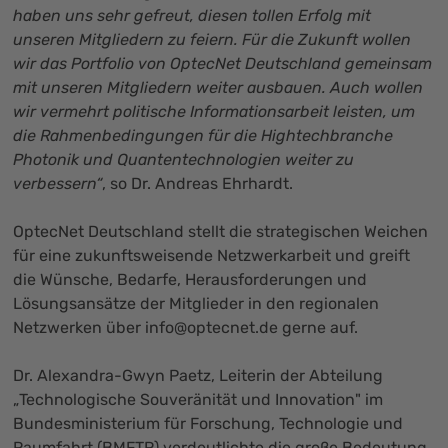
haben uns sehr gefreut, diesen tollen Erfolg mit
unseren Mitgliedern zu feiern. Für die Zukunft wollen
wir das Portfolio von OptecNet Deutschland gemeinsam
mit unseren Mitgliedern weiter ausbauen. Auch wollen
wir vermehrt politische Informationsarbeit leisten, um
die Rahmenbedingungen für die Hightechbranche
Photonik und Quantentechnologien weiter zu
verbessern“
, so Dr. Andreas Ehrhardt.
OptecNet Deutschland stellt die strategischen Weichen
für eine zukunftsweisende Netzwerkarbeit und greift
die Wünsche, Bedarfe, Herausforderungen und
Lösungsansätze der Mitglieder in den regionalen
Netzwerken über
info@optecnet.de
gerne auf.
Dr. Alexandra-Gwyn Paetz, Leiterin der Abteilung
„Technologische Souveränität und Innovation" im
Bundesministerium für Forschung, Technologie und
Raumfahrt (BMFTR) verdeutlichte die große Bedeutung