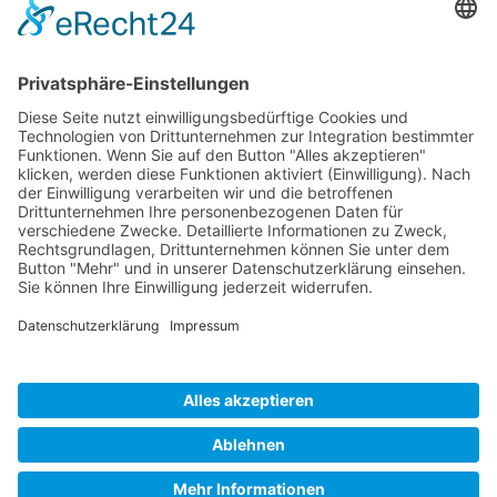
PhotonicNet:work - 1. Netzwerktreffen
Organisationsform
Partnerliste und Partnerprofile
Partnernetze
Mitglied werden
Projekte
Veranstaltungen
Alle Veranstaltungen
Jobs
Alle Jobs
Kontakt
Impressum
Datenschutz