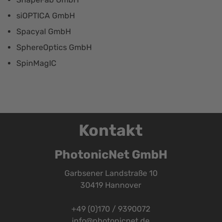
siOPTICA GmbH
Spacyal GmbH
SphereOptics GmbH
SpinMagIC
Kontakt
PhotonicNet GmbH
Garbsener Landstraße 10
30419 Hannover
+49 (0)170 / 9390072
info@photonicnet.de