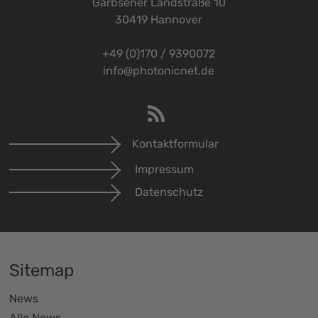
Garbsener Landstraße 10
30419 Hannover
+49 (0)170 / 9390072
info@photonicnet.de
Kontaktformular
Impressum
Datenschutz
Sitemap
News
Alle News