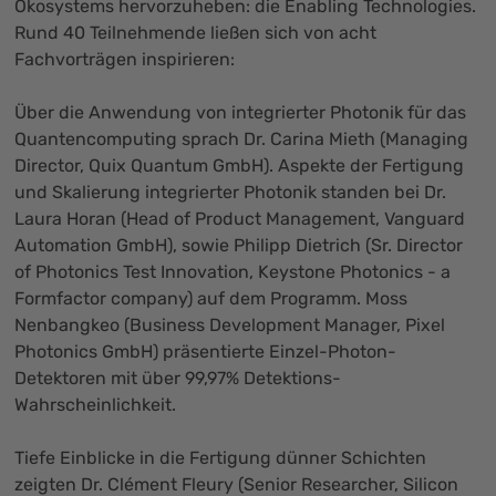
Ökosystems hervorzuheben: die Enabling Technologies.
Rund 40 Teilnehmende ließen sich von acht
Fachvorträgen inspirieren:
Über die Anwendung von integrierter Photonik für das
Quantencomputing sprach Dr. Carina Mieth (Managing
Director, Quix Quantum GmbH). Aspekte der Fertigung
und Skalierung integrierter Photonik standen bei Dr.
Laura Horan (Head of Product Management, Vanguard
Automation GmbH), sowie Philipp Dietrich (Sr. Director
of Photonics Test Innovation, Keystone Photonics - a
Formfactor company) auf dem Programm. Moss
Nenbangkeo (Business Development Manager, Pixel
Photonics GmbH) präsentierte Einzel-Photon-
Detektoren mit über 99,97% Detektions-
Wahrscheinlichkeit.
Tiefe Einblicke in die Fertigung dünner Schichten
zeigten Dr. Clément Fleury (Senior Researcher, Silicon