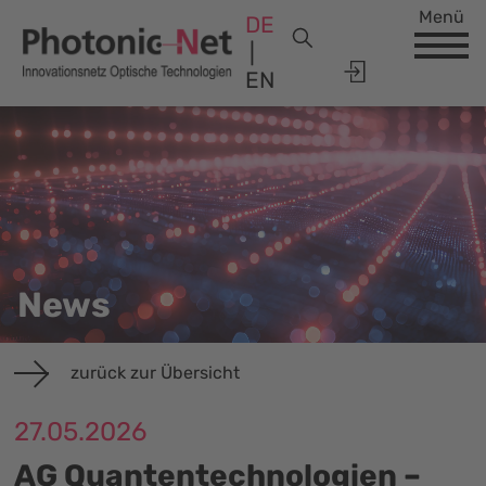
Menü
DE
EN
News
zurück zur Übersicht
27.05.2026
AG Quantentechnologien –