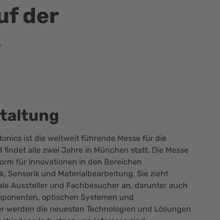
uf der
s
staltung
tonics
ist die weltweit führende Messe für die
 findet alle zwei Jahre in München statt. Die Messe
tform für Innovationen in den Bereichen
k, Sensorik und Materialbearbeitung. Sie zieht
nale Aussteller und Fachbesucher an, darunter auch
mponenten, optischen Systemen und
er werden die neuesten Technologien und Lösungen