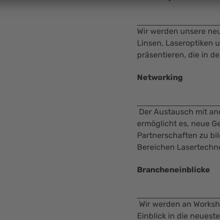
Wir werden unsere ne
Linsen, Laseroptiken
präsentieren, die in de
Networking
Der Austausch mit and
ermöglicht es, neue G
Partnerschaften zu bi
Bereichen Lasertechno
Brancheneinblicke
Wir werden an Worksh
Einblick in die neues