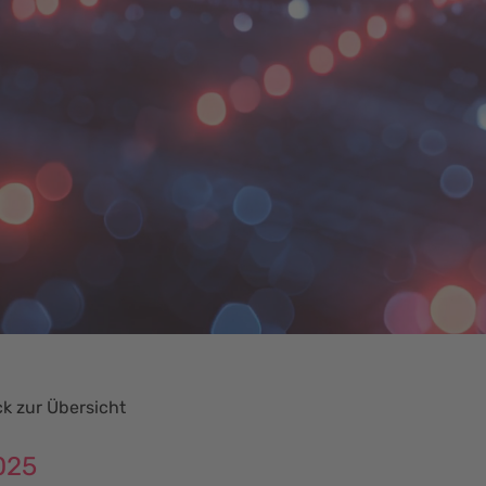
k zur Übersicht
025