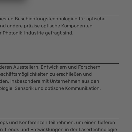
uesten Beschichtungstechnologien für optische
 und andere präzise optische Komponenten
r Photonik-Industrie gefragt sind.
eren Ausstellern, Entwicklern und Forschern
eschäftsmöglichkeiten zu erschließen und
lden, insbesondere mit Unternehmen aus den
logie, Sensorik und optische Kommunikation.
ops und Konferenzen teilnehmen, um einen tieferen
ten Trends und Entwicklungen in der Lasertechnologie