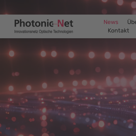
News
Üb
Kontakt