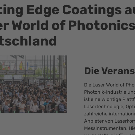
ing Edge Coatings a
r World of Photonic
tschland
Die Veran
Die
Laser World of Pho
Photonik-Industrie und
ist eine wichtige Plat
Lasertechnologie, Opti
zahlreiche internatio
Anbieter von Laserko
Messinstrumenten. Hi