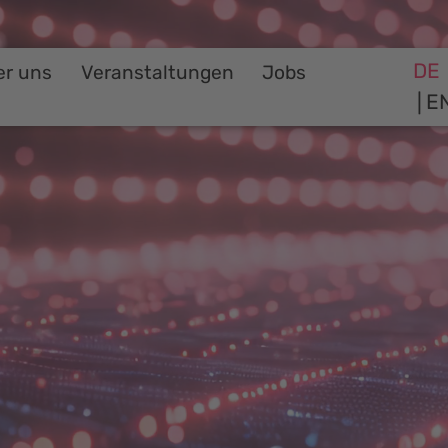
DE
er uns
Veranstaltungen
Jobs
E