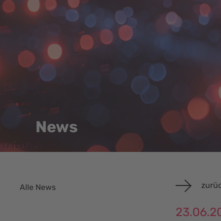
News
zurüc
Alle News
23.06.2