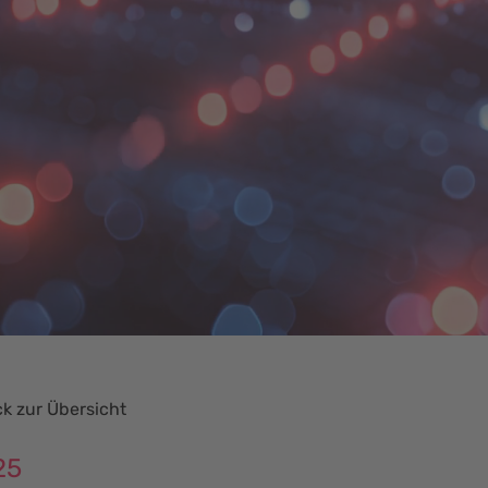
k zur Übersicht
25