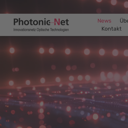
News
Üb
Kontakt