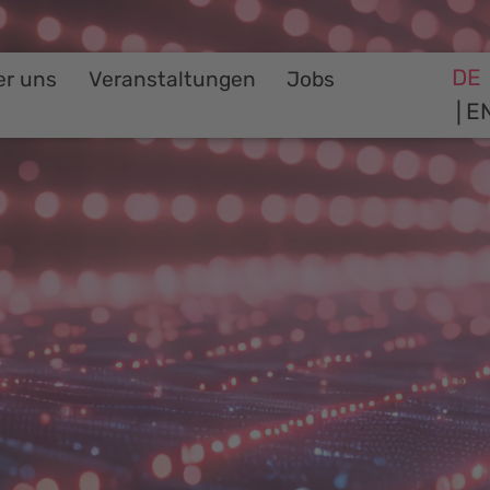
DE
er uns
Veranstaltungen
Jobs
E