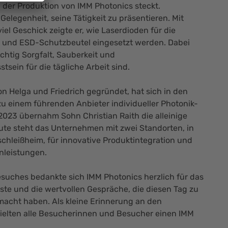
in der Produktion von IMM Photonics steckt.
Gelegenheit, seine Tätigkeit zu präsentieren. Mit
iel Geschick zeigte er, wie Laserdioden für die
t und ESD-Schutzbeutel eingesetzt werden. Dabei
chtig Sorgfalt, Sauberkeit und
sein für die tägliche Arbeit sind.
on Helga und Friedrich gegründet, hat sich in den
 einem führenden Anbieter individueller Photonik-
2023 übernahm Sohn Christian Raith die alleinige
te steht das Unternehmen mit zwei Standorten, in
schleißheim, für innovative Produktintegration und
nleistungen.
uches bedankte sich IMM Photonics herzlich für das
ste und die wertvollen Gespräche, die diesen Tag zu
acht haben. Als kleine Erinnerung an den
hielten alle Besucherinnen und Besucher einen IMM