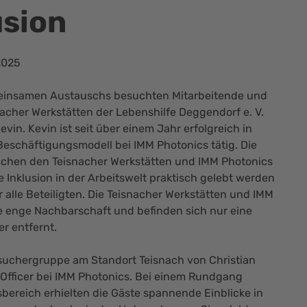
usion
2025
einsamen Austauschs besuchten Mitarbeitende und
nacher Werkstätten der Lebenshilfe Deggendorf e. V.
evin. Kevin ist seit über einem Jahr erfolgreich in
eschäftigungsmodell bei IMM Photonics tätig. Die
schen den Teisnacher Werkstätten und IMM Photonics
ie Inklusion in der Arbeitswelt praktisch gelebt werden
 alle Beteiligten. Die Teisnacher Werkstätten und IMM
e enge Nachbarschaft und befinden sich nur eine
r entfernt.
suchergruppe am Standort Teisnach von Christian
g Officer bei IMM Photonics. Bei einem Rundgang
bereich erhielten die Gäste spannende Einblicke in