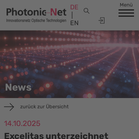
Menü
DE
EN
News
zurück zur Übersicht
14.10.2025
Excelitas unterzeichnet