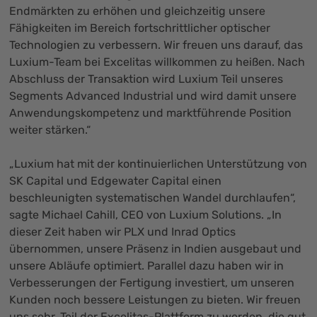
Endmärkten zu erhöhen und gleichzeitig unsere
Fähigkeiten im Bereich fortschrittlicher optischer
Technologien zu verbessern. Wir freuen uns darauf, das
Luxium-Team bei Excelitas willkommen zu heißen. Nach
Abschluss der Transaktion wird Luxium Teil unseres
Segments Advanced Industrial und wird damit unsere
Anwendungskompetenz und marktführende Position
weiter stärken.“
„Luxium hat mit der kontinuierlichen Unterstützung von
SK Capital und Edgewater Capital einen
beschleunigten systematischen Wandel durchlaufen“,
sagte Michael Cahill, CEO von Luxium Solutions. „In
dieser Zeit haben wir PLX und Inrad Optics
übernommen, unsere Präsenz in Indien ausgebaut und
unsere Abläufe optimiert. Parallel dazu haben wir in
Verbesserungen der Fertigung investiert, um unseren
Kunden noch bessere Leistungen zu bieten. Wir freuen
uns sehr, Teil der Excelitas-Plattform zu werden, die gut