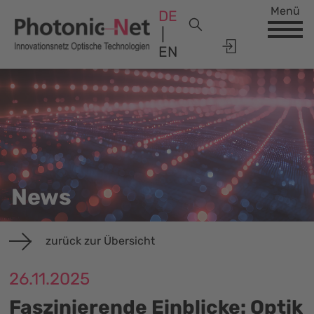
Menü
DE
EN
News
zurück zur Übersicht
26.11.2025
Faszinierende Einblicke: Optik