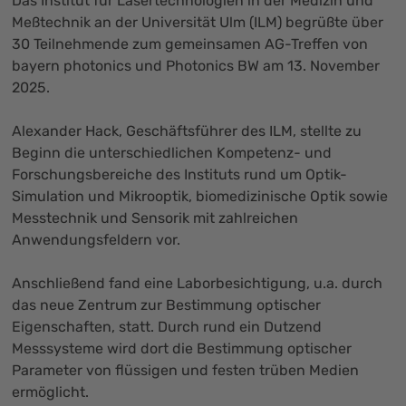
Das Institut für Lasertechnologien in der Medizin und
Meßtechnik an der Universität Ulm (ILM) begrüßte über
30 Teilnehmende zum gemeinsamen AG-Treffen von
bayern photonics und Photonics BW am 13. November
2025.
Alexander Hack, Geschäftsführer des ILM, stellte zu
Beginn die unterschiedlichen Kompetenz- und
Forschungsbereiche des Instituts rund um Optik-
Simulation und Mikrooptik, biomedizinische Optik sowie
Messtechnik und Sensorik mit zahlreichen
Anwendungsfeldern vor.
Anschließend fand eine Laborbesichtigung, u.a. durch
das neue Zentrum zur Bestimmung optischer
Eigenschaften, statt. Durch rund ein Dutzend
Messsysteme wird dort die Bestimmung optischer
Parameter von flüssigen und festen trüben Medien
ermöglicht.