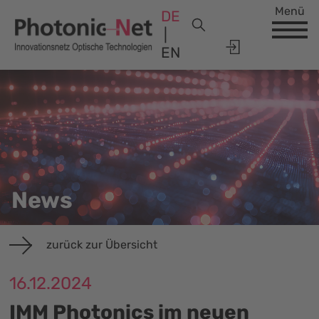
Menü
DE
EN
News
zurück zur Übersicht
16.12.2024
IMM Photonics im neuen