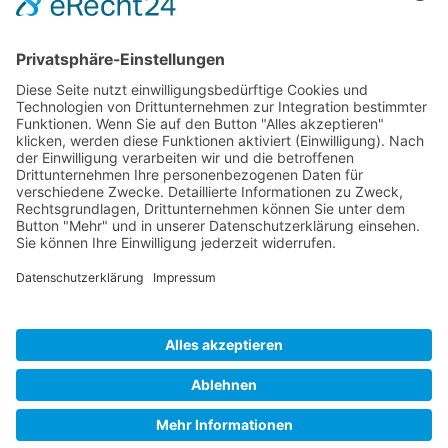
Organisationsform
Partnerliste und Partnerprofile
Partnernetze
Mitglied werden
Projekte
Veranstaltungen
Alle Veranstaltungen
Jobs
Alle Jobs
Kontakt
Impressum
Datenschutz