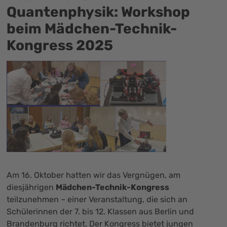
Quantenphysik: Workshop
beim Mädchen-Technik-
Kongress 2025
Am 16. Oktober hatten wir das Vergnügen, am
diesjährigen
Mädchen-Technik-Kongress
teilzunehmen – einer Veranstaltung, die sich an
Schülerinnen der 7. bis 12. Klassen aus Berlin und
Brandenburg richtet. Der Kongress bietet jungen