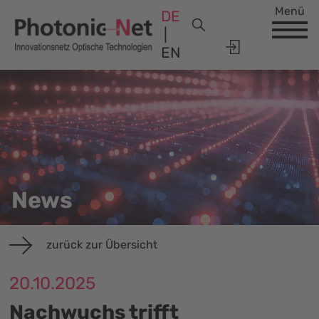
Menü
DE
EN
News
zurück zur Übersicht
20.10.2025
Nachwuchs trifft