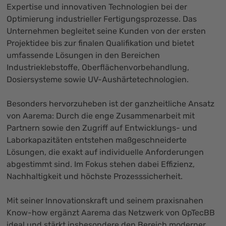
Expertise und innovativen Technologien bei der
Optimierung industrieller Fertigungsprozesse. Das
Unternehmen begleitet seine Kunden von der ersten
Projektidee bis zur finalen Qualifikation und bietet
umfassende Lösungen in den Bereichen
Industrieklebstoffe, Oberflächenvorbehandlung,
Dosiersysteme sowie UV-Aushärtetechnologien.
Besonders hervorzuheben ist der ganzheitliche Ansatz
von Aarema: Durch die enge Zusammenarbeit mit
Partnern sowie den Zugriff auf Entwicklungs- und
Laborkapazitäten entstehen maßgeschneiderte
Lösungen, die exakt auf individuelle Anforderungen
abgestimmt sind. Im Fokus stehen dabei Effizienz,
Nachhaltigkeit und höchste Prozesssicherheit.
Mit seiner Innovationskraft und seinem praxisnahen
Know-how ergänzt Aarema das Netzwerk von OpTecBB
ideal und stärkt insbesondere den Bereich moderner