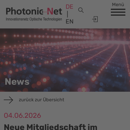
Menü
DE
EN
News
zurück zur Übersicht
04.06.2026
Neue Mitgliedschaft im