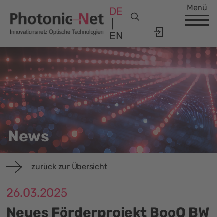
Menü
DE
EN
News
zurück zur Übersicht
26.03.2025
Neues Förderprojekt BooQ BW