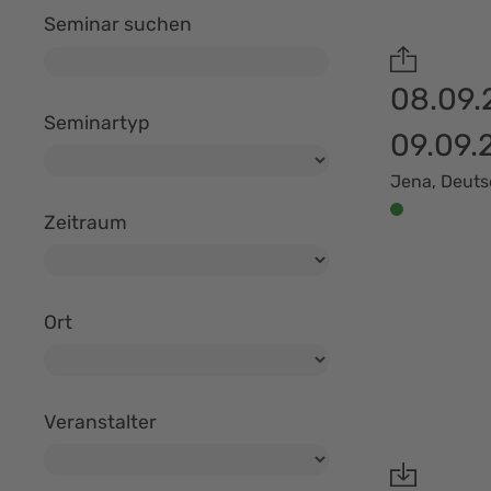
Seminar suchen
08.09.
Seminartyp
09.09.
Jena, Deut
Zeitraum
Ort
Veranstalter