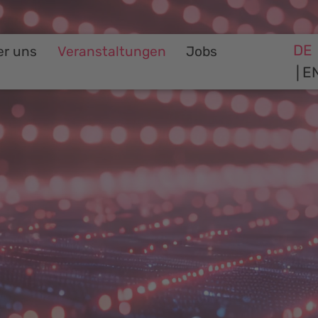
DE
er uns
Veranstaltungen
Jobs
E