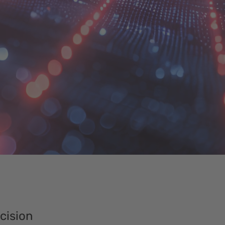
cision