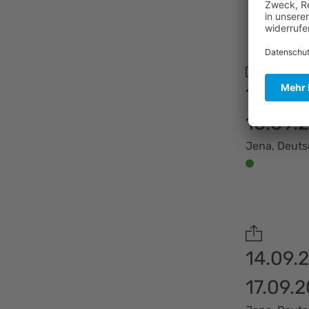
14.09.
16.09.
Jena, Deut
14.09.
17.09.