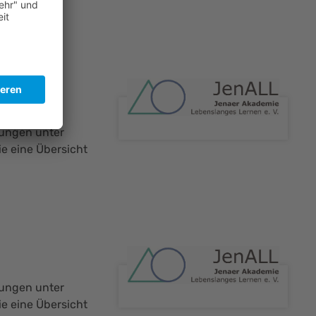
s
lungen unter
ie eine Übersicht
lungen unter
ie eine Übersicht