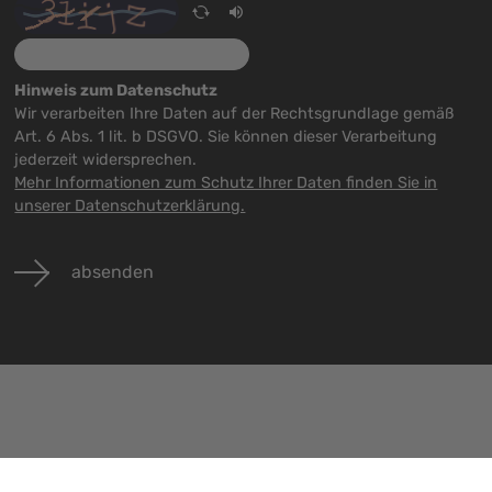
Hinweis zum Datenschutz
Wir verarbeiten Ihre Daten auf der Rechtsgrundlage gemäß
Art. 6 Abs. 1 lit. b DSGVO. Sie können dieser Verarbeitung
jederzeit widersprechen.
Mehr Informationen zum Schutz Ihrer Daten finden Sie in
unserer Datenschutzerklärung.
absenden
Veranstaltungen
Jobs
Kontakt