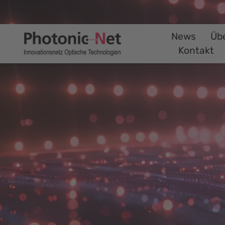
News
Üb
Kontakt