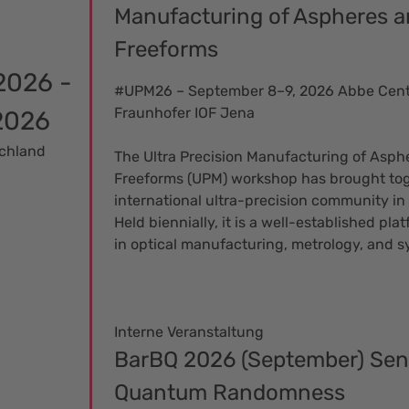
Manufacturing of Aspheres 
Freeforms
2026 -
#UPM26 – September 8–9, 2026 Abbe Cente
Fraunhofer IOF Jena
2026
schland
The Ultra Precision Manufacturing of Asph
Freeforms (UPM) workshop has brought tog
international ultra-precision community in
Held biennially, it is a well-established pl
in optical manufacturing, metrology, and s
Interne Veranstaltung
BarBQ 2026 (September) Sen
Quantum Randomness