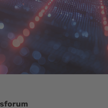
gsforum