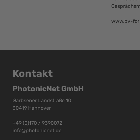
Gesprächsmö
www.bv-for
Kontakt
PhotonicNet GmbH
Garbsener Landstraße 10
30419 Hannover
+49 (0)170 / 9390072
info@photonicnet.de