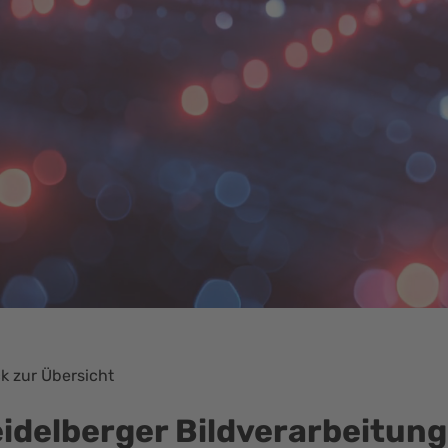
k zur Übersicht
eidelberger Bildverarbeitun