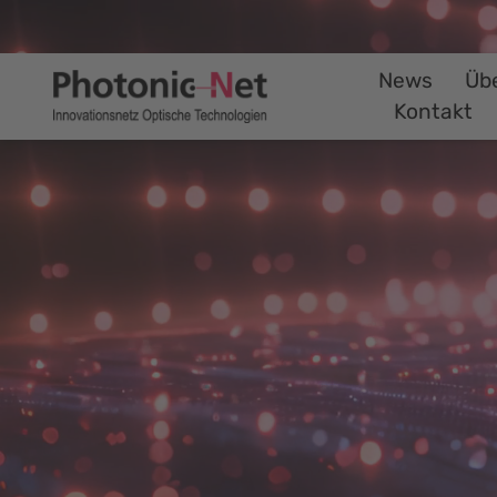
News
Üb
Kontakt