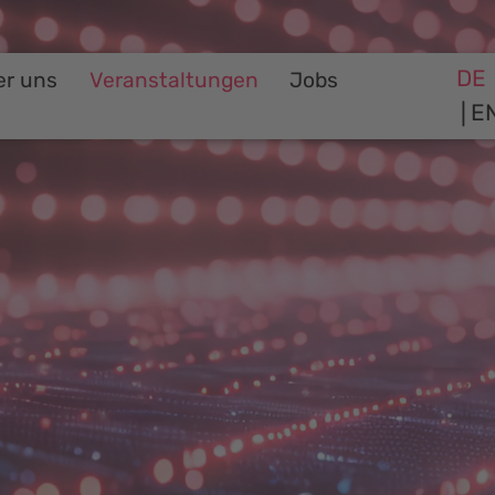
DE
er uns
Veranstaltungen
Jobs
E