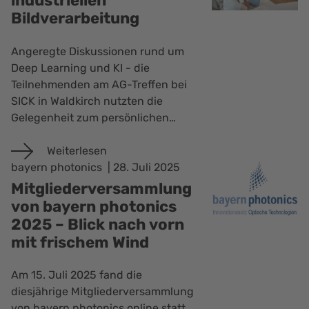
industriellen
Bildverarbeitung
Angeregte Diskussionen rund um
Deep Learning und KI - die
Teilnehmenden am AG-Treffen bei
SICK in Waldkirch nutzten die
Gelegenheit zum persönlichen…
Weiterlesen
bayern photonics
28. Juli 2025
Mitgliederversammlung
von bayern photonics
2025 – Blick nach vorn
mit frischem Wind
Am 15. Juli 2025 fand die
diesjährige Mitgliederversammlung
von bayern photonics online statt.