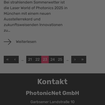
Bei strahlendem Sommerwetter ist
die Laser World of Photonics 2025 in
München mit einem neuen
Ausstellerrekord und
zukunftsweisenden Innovationen
zu…
Weiterlesen
«
‹
…
21
22
23
24
25
…
›
»
Kontakt
PhotonicNet GmbH
Garbsener Landstraße 10