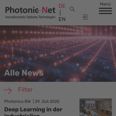
Menü
DE
EN
Alle News
Filter
Photonics BW
29. Juli 2025
Deep Learning in der