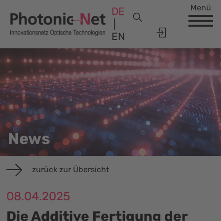
Menü
DE
EN
News
zurück zur Übersicht
08.04.2025
Die Additive Fertigung der