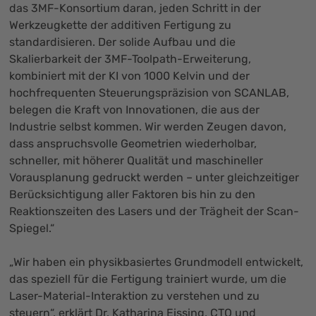
das 3MF-Konsortium daran, jeden Schritt in der
Werkzeugkette der additiven Fertigung zu
standardisieren. Der solide Aufbau und die
Skalierbarkeit der 3MF-Toolpath-Erweiterung,
kombiniert mit der KI von 1000 Kelvin und der
hochfrequenten Steuerungspräzision von SCANLAB,
belegen die Kraft von Innovationen, die aus der
Industrie selbst kommen. Wir werden Zeugen davon,
dass anspruchsvolle Geometrien wiederholbar,
schneller, mit höherer Qualität und maschineller
Vorausplanung gedruckt werden – unter gleichzeitiger
Berücksichtigung aller Faktoren bis hin zu den
Reaktionszeiten des Lasers und der Trägheit der Scan-
Spiegel.“
„Wir haben ein physikbasiertes Grundmodell entwickelt,
das speziell für die Fertigung trainiert wurde, um die
Laser-Material-Interaktion zu verstehen und zu
steuern“, erklärt Dr. Katharina Eissing, CTO und