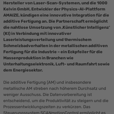
Hersteller von Laser-Scan-Systemen, und die 1000
Kelvin GmbH, Entwickler der Physics-AI-Plattform
AMAIZE, kündigen eine innovative Integration für die
additive Fertigung an. Die Partnerschaft ermöglicht
die nahtlose Umsetzung von ‚Künstlicher Intelligenz‘
(KI) in Verbindung mit innovativer
Laserleistungsverteilung und thermischem
Schmelzbadverhalten in der metallischen additiven
Fertigung für die Industrie – ein Eckpfeiler für die
Massenproduktion in Branchen wie
Unterhaltungselektronik, Luft- und Raumfahrt sowie
dem Energiesektor.
Die additive Fertigung (AM) und insbesondere
metallische AM streben nach höherem Durchsatz und
weniger Ausschuss. Die Datenvorbereitung ist
entscheidend, um die Produktivität zu steigern und die
Prozessentwicklungszeiten zu verkürzen. Das
Steuerungssystem SCANmotionControl ermöglicht es