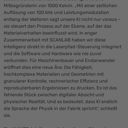
Mitbegründerin von 1000 Kelvin. „Mit einer zeitlichen
Auflösung von 100 kHz und Leistungsmodulation
entlang der Vektoren sagt unsere KI nicht nur voraus –
sie steuert den Prozess auf der Ebene, auf der das
Materialverhalten beeinflusst wird. In enger
Zusammenarbeit mit SCANLAB haben wir diese
Intelligenz direkt in die Laserpfad-Steuerung integriert
und die Software und Hardware wie nie zuvor
verbunden. Für Maschinenbauer und Endanwender
eröffnet dies eine neue Ära: Die Fähigkeit,
hochkomplexe Materialien und Geometrien mit
granularer Kontrolle, rechnerischer Effizienz und
reproduzierbaren Ergebnissen zu drucken. Es ist das
fehlende Stück zwischen digitaler Absicht und
physischer Realität. Und es bedeutet, dass KI endlich
die Sprache der Physik in der Fabrik spricht“, schließt
sie.