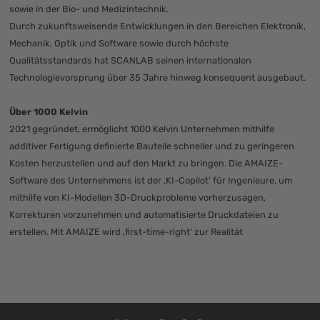
sowie in der Bio- und Medizintechnik.
Durch zukunftsweisende Entwicklungen in den Bereichen Elektronik,
Mechanik, Optik und Software sowie durch höchste
Qualitätsstandards hat SCANLAB seinen internationalen
Technologievorsprung über 35 Jahre hinweg konsequent ausgebaut.
Über 1000 Kelvin
2021 gegründet, ermöglicht 1000 Kelvin Unternehmen mithilfe
additiver Fertigung definierte Bauteile schneller und zu geringeren
Kosten herzustellen und auf den Markt zu bringen. Die AMAIZE-
Software des Unternehmens ist der ‚KI-Copilot‘ für Ingenieure, um
mithilfe von KI-Modellen 3D-Druckprobleme vorherzusagen,
Korrekturen vorzunehmen und automatisierte Druckdateien zu
erstellen. Mit AMAIZE wird ‚first-time-right‘ zur Realität