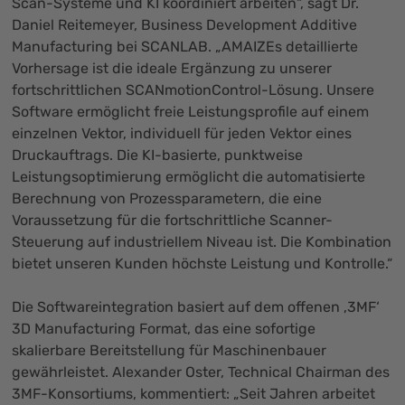
Scan-Systeme und KI koordiniert arbeiten“, sagt Dr.
Daniel Reitemeyer, Business Development Additive
Manufacturing bei SCANLAB. „AMAIZEs detaillierte
Vorhersage ist die ideale Ergänzung zu unserer
fortschrittlichen SCANmotionControl-Lösung. Unsere
Software ermöglicht freie Leistungsprofile auf einem
einzelnen Vektor, individuell für jeden Vektor eines
Druckauftrags. Die KI-basierte, punktweise
Leistungsoptimierung ermöglicht die automatisierte
Berechnung von Prozessparametern, die eine
Voraussetzung für die fortschrittliche Scanner-
Steuerung auf industriellem Niveau ist. Die Kombination
bietet unseren Kunden höchste Leistung und Kontrolle.“
Die Softwareintegration basiert auf dem offenen ‚3MF‘
3D Manufacturing Format, das eine sofortige
skalierbare Bereitstellung für Maschinenbauer
gewährleistet. Alexander Oster, Technical Chairman des
3MF-Konsortiums, kommentiert: „Seit Jahren arbeitet