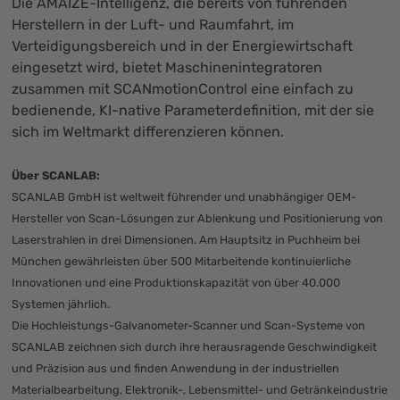
Die AMAIZE-Intelligenz, die bereits von führenden
Herstellern in der Luft- und Raumfahrt, im
Verteidigungsbereich und in der Energiewirtschaft
eingesetzt wird, bietet Maschinenintegratoren
zusammen mit SCANmotionControl eine einfach zu
bedienende, KI-native Parameterdefinition, mit der sie
sich im Weltmarkt differenzieren können.
Über SCANLAB:
SCANLAB GmbH ist weltweit führender und unabhängiger OEM-
Hersteller von Scan-Lösungen zur Ablenkung und Positionierung von
Laserstrahlen in drei Dimensionen. Am Hauptsitz in Puchheim bei
München gewährleisten über 500 Mitarbeitende kontinuierliche
Innovationen und eine Produktionskapazität von über 40.000
Systemen jährlich.
Die Hochleistungs-Galvanometer-Scanner und Scan-Systeme von
SCANLAB zeichnen sich durch ihre herausragende Geschwindigkeit
und Präzision aus und finden Anwendung in der industriellen
Materialbearbeitung, Elektronik-, Lebensmittel- und Getränkeindustrie