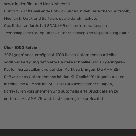
sowie in der Bio- und Medizintechnik.
Durch zukunftsweisende Entwicklungen in den Bereichen Elektronik,
Mechanik, Optik und Software sowie durch höchste
Qualitätsstandards hat SCANLAB seinen internationalen
Technologievorsprung über 35 Jahre hinweg konsequent ausgebaut.
Über 1000 Kelvin
2021 gegründet, ermöglicht 1000 Kelvin Unternehmen mithilfe
additiver Fertigung definierte Bauteile schneller und zu geringeren
Kosten herzustellen und auf den Markt zu bringen. Die AMAIZE-
Software des Unternehmens ist der ‚KI-Copilot‘ für Ingenieure, um
mithilfe von KI-Modellen 3D-Druckprobleme vorherzusagen,
Korrekturen vorzunehmen und automatisierte Druckdateien zu
erstellen. Mit AMAIZE wird ‚first-time-right‘ zur Realität