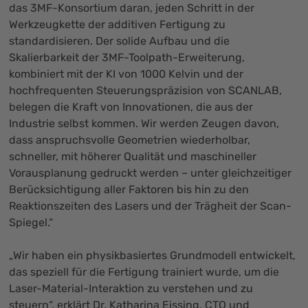
das 3MF-Konsortium daran, jeden Schritt in der
Werkzeugkette der additiven Fertigung zu
standardisieren. Der solide Aufbau und die
Skalierbarkeit der 3MF-Toolpath-Erweiterung,
kombiniert mit der KI von 1000 Kelvin und der
hochfrequenten Steuerungspräzision von SCANLAB,
belegen die Kraft von Innovationen, die aus der
Industrie selbst kommen. Wir werden Zeugen davon,
dass anspruchsvolle Geometrien wiederholbar,
schneller, mit höherer Qualität und maschineller
Vorausplanung gedruckt werden – unter gleichzeitiger
Berücksichtigung aller Faktoren bis hin zu den
Reaktionszeiten des Lasers und der Trägheit der Scan-
Spiegel.“
„Wir haben ein physikbasiertes Grundmodell entwickelt,
das speziell für die Fertigung trainiert wurde, um die
Laser-Material-Interaktion zu verstehen und zu
steuern“, erklärt Dr. Katharina Eissing, CTO und