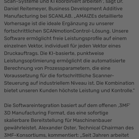
Scan-Systeme und KI koordiniert arbeiten“, sagt Dr.
Daniel Reitemeyer, Business Development Additive
Manufacturing bei SCANLAB. „AMAIZEs detaillierte
Vorhersage ist die ideale Ergänzung zu unserer
fortschrittlichen SCANmotionControl-Lösung. Unsere
Software ermöglicht freie Leistungsprofile auf einem
einzelnen Vektor, individuell für jeden Vektor eines
Druckauftrags. Die KI-basierte, punktweise
Leistungsoptimierung ermöglicht die automatisierte
Berechnung von Prozessparametern, die eine
Voraussetzung für die fortschrittliche Scanner-
Steuerung auf industriellem Niveau ist. Die Kombination
bietet unseren Kunden höchste Leistung und Kontrolle.“
Die Softwareintegration basiert auf dem offenen ‚3MF‘
3D Manufacturing Format, das eine sofortige
skalierbare Bereitstellung für Maschinenbauer
gewährleistet. Alexander Oster, Technical Chairman des
3MF-Konsortiums, kommentiert: „Seit Jahren arbeitet