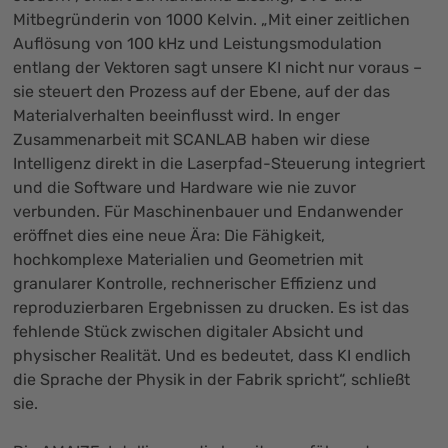
Mitbegründerin von 1000 Kelvin. „Mit einer zeitlichen
Auflösung von 100 kHz und Leistungsmodulation
entlang der Vektoren sagt unsere KI nicht nur voraus –
sie steuert den Prozess auf der Ebene, auf der das
Materialverhalten beeinflusst wird. In enger
Zusammenarbeit mit SCANLAB haben wir diese
Intelligenz direkt in die Laserpfad-Steuerung integriert
und die Software und Hardware wie nie zuvor
verbunden. Für Maschinenbauer und Endanwender
eröffnet dies eine neue Ära: Die Fähigkeit,
hochkomplexe Materialien und Geometrien mit
granularer Kontrolle, rechnerischer Effizienz und
reproduzierbaren Ergebnissen zu drucken. Es ist das
fehlende Stück zwischen digitaler Absicht und
physischer Realität. Und es bedeutet, dass KI endlich
die Sprache der Physik in der Fabrik spricht“, schließt
sie.