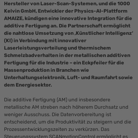
Hersteller von Laser-Scan-Systemen, und die 1000
Kelvin GmbH, Entwickler der Physics-AI-Plattform
AMAIZE, kündigen eine innovative Integration für die
additive Fertigung an. Die Partnerschaft ermöglicht
die nahtlose Umsetzung von ‚Künstlicher Intelligenz‘
(KI) in Verbindung mit innovativer
Laserleistungsverteilung und thermischem
Schmelzbadverhalten in der metallischen additiven
Fertigung für die Industrie – ein Eckpfeiler für die
Massenproduktion in Branchen wie
Unterhaltungselektronik, Luft- und Raumfahrt sowie
dem Energiesektor.
Die additive Fertigung (AM) und insbesondere
metallische AM streben nach höherem Durchsatz und
weniger Ausschuss. Die Datenvorbereitung ist
entscheidend, um die Produktivität zu steigern und die
Prozessentwicklungszeiten zu verkürzen. Das
Steuerungssystem SCANmotionControl ermöglicht es