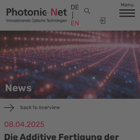
Menu
DE
EN
News
back to overview
08.04.2025
Die Additive Fertigung der