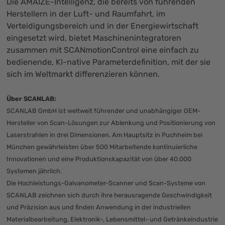
Die AMAIZE-Intelligenz, die bereits von führenden
Herstellern in der Luft- und Raumfahrt, im
Verteidigungsbereich und in der Energiewirtschaft
eingesetzt wird, bietet Maschinenintegratoren
zusammen mit SCANmotionControl eine einfach zu
bedienende, KI-native Parameterdefinition, mit der sie
sich im Weltmarkt differenzieren können.
Über SCANLAB:
SCANLAB GmbH ist weltweit führender und unabhängiger OEM-
Hersteller von Scan-Lösungen zur Ablenkung und Positionierung von
Laserstrahlen in drei Dimensionen. Am Hauptsitz in Puchheim bei
München gewährleisten über 500 Mitarbeitende kontinuierliche
Innovationen und eine Produktionskapazität von über 40.000
Systemen jährlich.
Die Hochleistungs-Galvanometer-Scanner und Scan-Systeme von
SCANLAB zeichnen sich durch ihre herausragende Geschwindigkeit
und Präzision aus und finden Anwendung in der industriellen
Materialbearbeitung, Elektronik-, Lebensmittel- und Getränkeindustrie