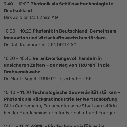
9:40 – 10:00
Photonik als Schlüsseltechnologie in
Deutschland
Dirk Zeidler, Carl Zeiss AG
10:00 – 10:20
Photonik in Deutschland: Gemeinsam
Innovation und Wirtschaftswachstum fördern
Dr. Ralf Kuschnereit, JENOPTIK AG
10:20 – 10:40
Verantwortungsvoll handeln in
unsicheren Zeiten — der Weg von TRUMPF in die
Drohnenabwehr
Dr. Moritz Vogel, TRUMPF Lasertechnik SE
10:40 – 11:00
Technologische Souveränität stärken –
Photonik als Rückgrat industrieller Wertschöpfung
Gitta Connemann, Parlamentarische Staatssekretärin
bei der Bundesministerin für Wirtschaft und Energie
11:00 – 11:20
ASML
–
Ein Technologieführer im