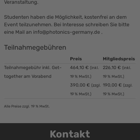
Veranstaltung.
Studenten haben die Möglichkeit, kostenfrei an dem
Event teilzunehmen. Bei Interesse schreiben Sie bitte
eine Mail an
info@photonics-germany.de
.
Teilnahmegebühren
Preis
Mitgliedspreis
Teilnahmegebühr inkl. Get-
464,10 €
226,10 €
(inkl.
(inkl.
together am Vorabend
19 % MwSt.)
19 % MwSt.)
390,00 €
190,00 €
(zzgl.
(zzgl.
19 % MwSt.)
19 % MwSt.)
Alle Preise zzgl. 19 % MwSt.
Kontakt