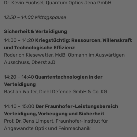
Dr. Kevin Füchsel, Quantum Optics Jena GmbH
12:50 – 14:00 Mittagspause
Sicherheit & Verteidigung
14:00 – 14:20
Kriegstüchtig: Ressourcen, Willenskraft
und Technologische Effizienz
Roderich Kiesewetter, MdB, Obmann im Auswärtigen
Ausschuss, Oberst a.D
14:20 – 14:40
Quantentechnologien in der
Verteidigung
Bastian Walter, Diehl Defence GmbH & Co. KG
14:40 – 15:00
Der Fraunhofer-Leistungsbereich
Verteidigung, Vorbeugung und Sicherheit
Prof. Dr. Jens Limpert, Fraunhofer-Institut für
Angewandte Optik und Feinmechanik