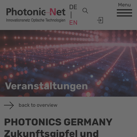
Menu
DE
EN
Veranstaltungen
back to overview
PHOTONICS GERMANY
Zukunftsgipfel und