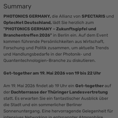
Summary
PHOTONICS GERMANY
,
die Allianz von
SPECTARIS
und
OptecNet Deutschland
,
lädt Sie herzlich zum
"PHOTONICS GERMANY − Zukunftsgipfel und
Branchentreffen 2026"
in Berlin ein. Auf dem Event
kommen führende Persönlichkeiten aus Wirtschaft,
Forschung und Politik zusammen, um aktuelle Trends
und Handlungsbedarfe in der Photonik- und
Quantentechnologien-Branche zu diskutieren.
Get-together am 19. Mai 2026 von 19 bis 22 Uhr
Am 19. Mai 2026 findet ab 19 Uhr ein
Get-together
auf
der
Dachterrasse der Thüringer Landesvertretung
statt. Es erwarten Sie ein fantastischer Ausblick über
die Stadt und ein sommerlicher Berliner
Sonnenuntergang. Eine hervorragende Gelegenheit für
intensives Networking in entspannter Atmosphäre.