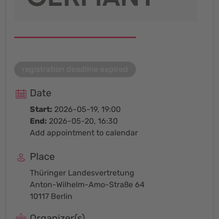
registration deadline expired
Date
Start:
2026-05-19, 19:00
End:
2026-05-20, 16:30
Add appointment to calendar
Place
Thüringer Landesvertretung
Anton-Wilhelm-Amo-Straße 64
10117 Berlin
Organizer(s)