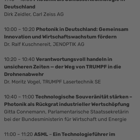
Deutschland
Dirk Zeidler, Carl Zeiss AG
10:00 – 10:20
Photonik in Deutschland: Gemeinsam
Innovation und Wirtschaftswachstum fördern
Dr. Ralf Kuschnereit, JENOPTIK AG
10:20 – 10:40
Verantwortungsvoll handeln in
unsicheren Zeiten — der Weg von TRUMPF in die
Drohnenabwehr
Dr. Moritz Vogel, TRUMPF Lasertechnik SE
10:40 – 11:00
Technologische Souveränität stärken –
Photonik als Rückgrat industrieller Wertschöpfung
Gitta Connemann, Parlamentarische Staatssekretärin
bei der Bundesministerin für Wirtschaft und Energie
11:00 – 11:20
ASML
–
Ein Technologieführer im