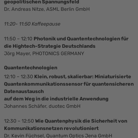
geopolitischen Spannungsfeld
Dr. Andreas Nitze, ASML Berlin GmbH
11:20- 11:50 Kaffeepause
11:50 – 12:10
Photonik und Quantentechnologien für
die Hightech-Strategie Deutschlands
Jörg Mayer, PHOTONICS GERMANY
Quantentechnologien
12:10 – 12:30
Klein, robust, skalierbar: Miniaturisierte
Quantenkommunikationssensor für quantensicheren
Datenaustausch
auf dem Weg in die industrielle Anwendung
Johannes Schäfer, duotec GmbH
12:30 – 12:50
Wie Quantenphysik die Sicherheit von
Kommunikationsnetzen revolutioniert
Dr. Kevin Füchsel, Quantum Optics Jena GmbH