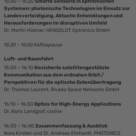
15:00 – 15:20
Smarte Sensorik in optronischen
Systemen: photonische Technologien im Einsatz zur
Landesverteidigung. Aktuelle Entwicklungen und
Herausforderungen im disruptiven Umfeld
Dr. Martin Hübner, HENSOLDT Optronics GmbH
15:20 – 15:50 Kaffeepause
Luft- und Raumfahrt
15:50 – 16:10
Gesicherte satellitengestützte
Kommunikation aus dem erdnahen Orbit /
Perspektiven für die optische Datenübertragung
Dr. Thomas Laurent, Rivada Space Networks GmbH
16:10 – 16:30
Optics for High-Energy Applications
Dr. Boris Landgraf, cosine
16:30 – 16:40
Zusammenfassung & Ausblick
Nora Kirsten und Dr. Andreas Ehrhardt, PHOTONICS