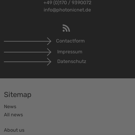
+49 (0)170 / 9390072
info@photonicnet.de
Contactform
Impressum
Datenschutz
Sitemap
News
All news
About us