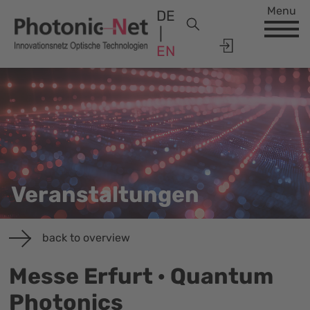
Menu
DE
EN
Veranstaltungen
back to overview
Messe Erfurt · Quantum
Photonics