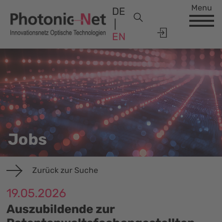
Menu
DE
EN
Jobs
Zurück zur Suche
19.05.2026
Auszubildende zur