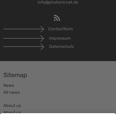
info@photonicnet.de
Contactform
Impressum
Datenschutz
Sitemap
News
All news
About us
About us