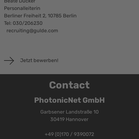
Beate Dücker
Personalleiterin
Berliner Freiheit 2, 10785 Berlin
Tel: 030/206230
recruiting@gulde.com
Jetzt bewerben!
Contact
PhotonicNet GmbH
Garbsener Landstraße 10
30419 Hannover
+49 (0)170 / 9390072