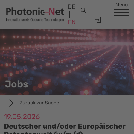
Menu
DE
EN
Jobs
Zurück zur Suche
19.05.2026
Deutscher und/oder Europäischer