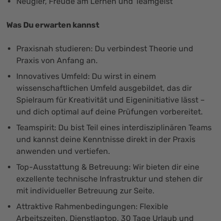
Neugier, Freude am Lernen und Teamgeist
Was Du erwarten kannst
Praxisnah studieren: Du verbindest Theorie und
Praxis von Anfang an.
Innovatives Umfeld: Du wirst in einem
wissenschaftlichen Umfeld ausgebildet, das dir
Spielraum für Kreativität und Eigeninitiative lässt –
und dich optimal auf deine Prüfungen vorbereitet.
Teamspirit: Du bist Teil eines interdisziplinären Teams
und kannst deine Kenntnisse direkt in der Praxis
anwenden und vertiefen.
Top-Ausstattung & Betreuung: Wir bieten dir eine
exzellente technische Infrastruktur und stehen dir
mit individueller Betreuung zur Seite.
Attraktive Rahmenbedingungen: Flexible
Arbeitszeiten, Dienstlaptop, 30 Tage Urlaub und