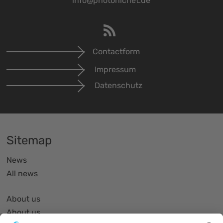
info@photonicnet.de
Contactform
Impressum
Datenschutz
Sitemap
News
All news
About us
About us