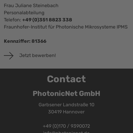
Frau Juliane Steinebach
Personalabteilung
Telefon:
+49 (0)351 8823 338
Fraunhofer-Institut für Photonische Mikrosysteme IPMS
Kennziffer: 81366
Jetzt bewerben!
Contact
PhotonicNet GmbH
Garbsener Landstraße 10
30419 Hannover
+49 (0)170 / 9390072