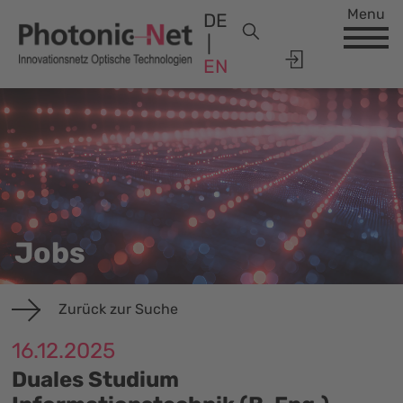
Menu
DE
EN
Jobs
Zurück zur Suche
16.12.2025
Duales Studium