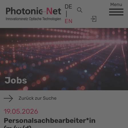
Menu
DE
EN
Jobs
Zurück zur Suche
19.05.2026
Personalsachbearbeiter*in