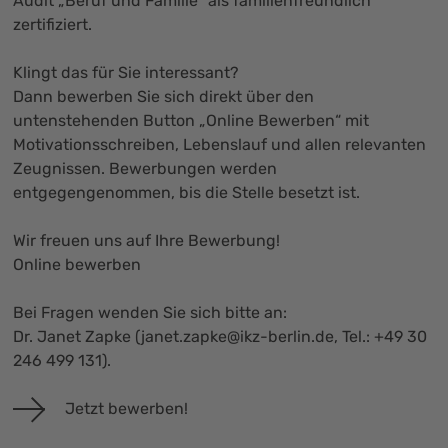
Audit „Beruf und Familie“ als familienfreundlich
zertifiziert.
Klingt das für Sie interessant?
Dann bewerben Sie sich direkt über den
untenstehenden Button „Online Bewerben“ mit
Motivationsschreiben, Lebenslauf und allen relevanten
Zeugnissen. Bewerbungen werden
entgegengenommen, bis die Stelle besetzt ist.
Wir freuen uns auf Ihre Bewerbung!
Online bewerben
Bei Fragen wenden Sie sich bitte an:
Dr. Janet Zapke (
janet.zapke@ikz-berlin.de
, Tel.: +49 30
246 499 131).
Jetzt bewerben!