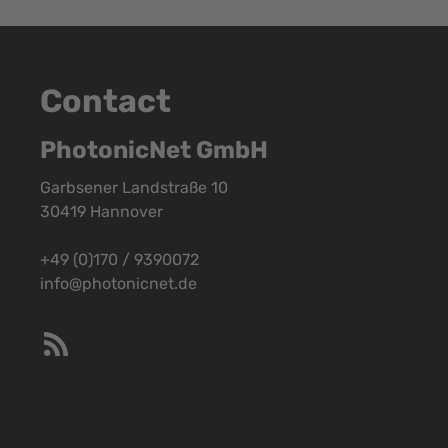
Contact
PhotonicNet GmbH
Garbsener Landstraße 10
30419 Hannover
+49 (0)170 / 9390072
info@photonicnet.de