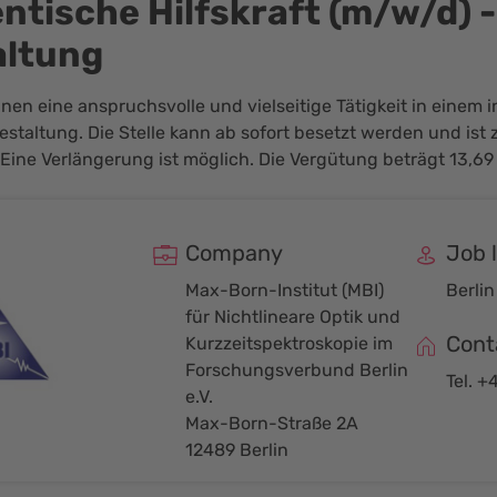
ntische Hilfskraft (m/w/d) 
altung
hnen eine anspruchsvolle und vielseitige Tätigkeit in einem 
estaltung. Die Stelle kann ab sofort besetzt werden und is
Eine Verlängerung ist möglich. Die Vergütung beträgt 13,69
Company
Job 
Max-Born-Institut (MBI)
Berlin
für Nichtlineare Optik und
Cont
Kurzzeitspektroskopie im
Forschungsverbund Berlin
Tel. +
e.V.
Max-Born-Straße 2A
12489 Berlin