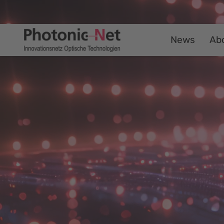
News
Ab