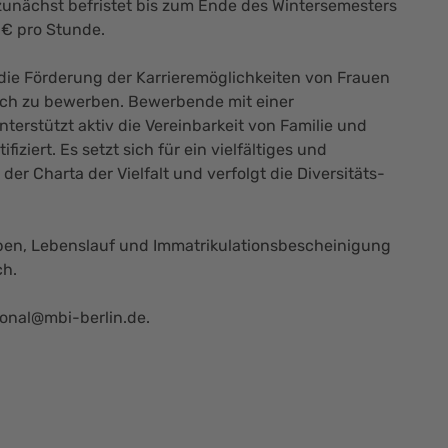
t zunächst befristet bis zum Ende des Wintersemesters
 € pro Stunde.
die Förderung der Karrieremöglichkeiten von Frauen
sich zu bewerben. Bewerbende mit einer
rstützt aktiv die Vereinbarkeit von Familie und
iziert. Es setzt sich für ein vielfältiges und
der Charta der Vielfalt und verfolgt die Diversitäts-
iben, Lebenslauf und Immatrikulationsbescheinigung
ch.
sonal@mbi-berlin.de.