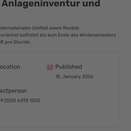
- Anlageninventur und
internationalen Umfeld sowie flexible
t zunächst befristet bis zum Ende des Wintersemesters
 € pro Stunde.
location
Published
15. January 2026
actperson
49 (0)30 6392 1505