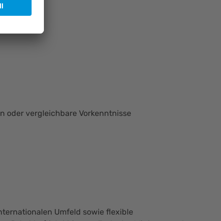
in oder vergleichbare Vorkenntnisse
internationalen Umfeld sowie flexible