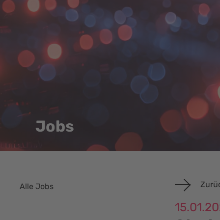
Jobs
Zurüc
Alle Jobs
15.01.2