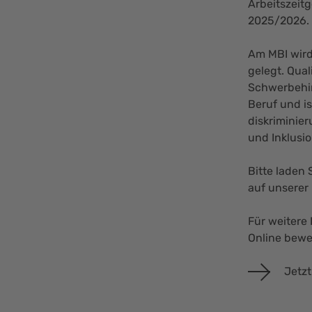
Arbeitszeitg
2025/2026. 
Am MBI wird
gelegt. Qua
Schwerbehin
Beruf und is
diskriminier
und Inklusi
Bitte laden
auf unsere
Für weitere
Online bew
Jetzt