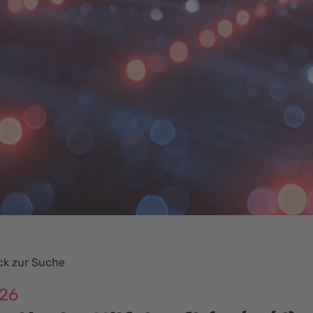
k zur Suche
026