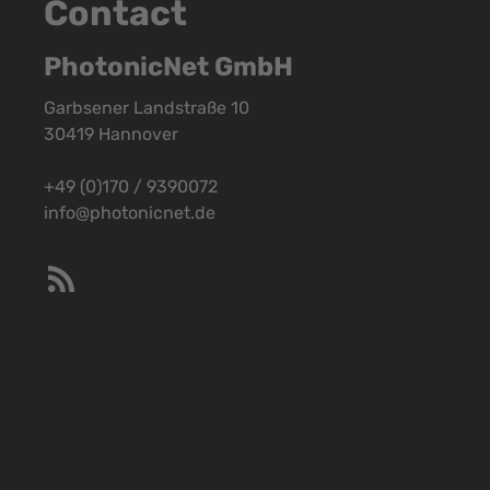
Contact
PhotonicNet GmbH
Garbsener Landstraße 10
30419 Hannover
+49 (0)170 / 9390072
info@photonicnet.de