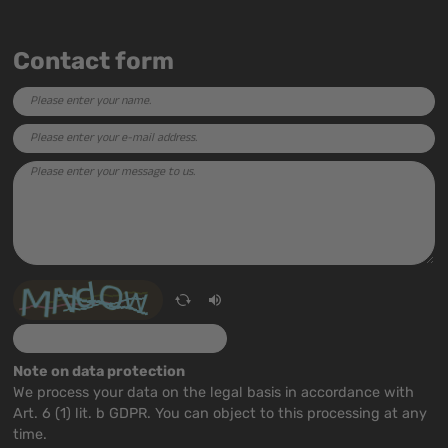
Contact form
Note on data protection
We process your data on the legal basis in accordance with
Art. 6 (1) lit. b GDPR. You can object to this processing at any
time.