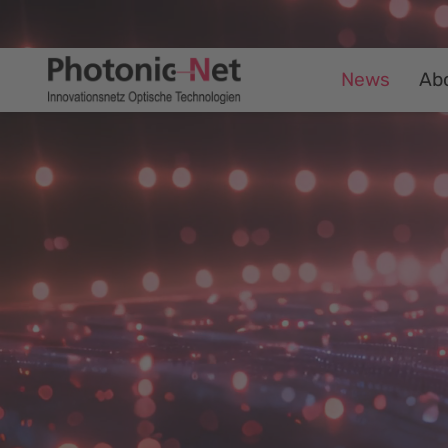
News
Ab