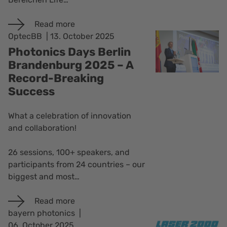
Read more
OptecBB
13. October 2025
Photonics Days Berlin
Brandenburg 2025 – A
Record-Breaking
Success
What a celebration of innovation
and collaboration!
26 sessions, 100+ speakers, and
participants from 24 countries – our
biggest and most…
Read more
bayern photonics
06. October 2025