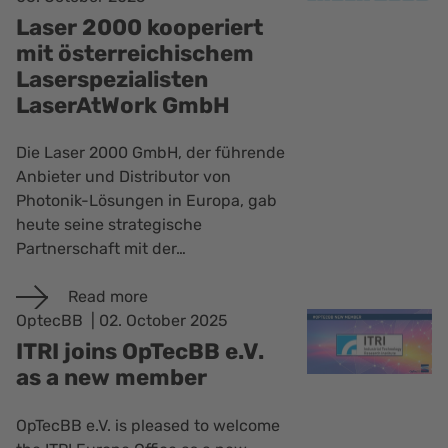
Laser 2000 kooperiert
mit österreichischem
Laserspezialisten
LaserAtWork GmbH
Die Laser 2000 GmbH, der führende
Anbieter und Distributor von
Photonik-Lösungen in Europa, gab
heute seine strategische
Partnerschaft mit der…
Read more
OptecBB
02. October 2025
ITRI joins OpTecBB e.V.
as a new member
OpTecBB e.V. is pleased to welcome