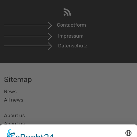
Contactform
Impressum
Datenschutz
Sitemap
News
All news
About us
About us
Organization and Structure