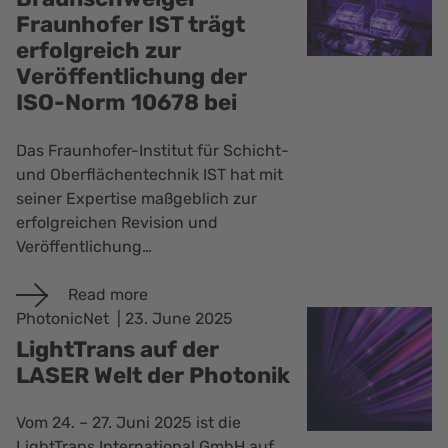
Fraunhofer IST trägt
erfolgreich zur
Veröffentlichung der
ISO-Norm 10678 bei
Das Fraunhofer-Institut für Schicht-
und Oberflächentechnik IST hat mit
seiner Expertise maßgeblich zur
erfolgreichen Revision und
Veröffentlichung…
Read more
PhotonicNet
23. June 2025
LightTrans auf der
LASER Welt der Photonik
Vom 24. – 27. Juni 2025 ist die
LightTrans International GmbH auf