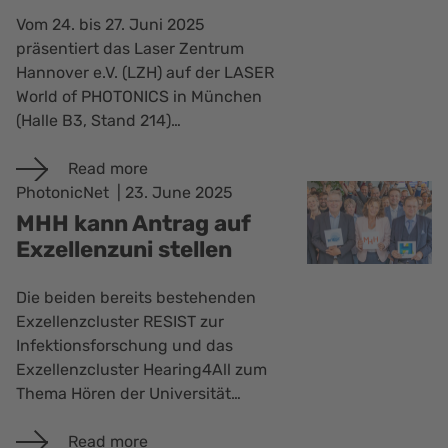
Vom 24. bis 27. Juni 2025
präsentiert das Laser Zentrum
Hannover e.V. (LZH) auf der LASER
World of PHOTONICS in München
(Halle B3, Stand 214)…
Read more
PhotonicNet
23. June 2025
MHH kann Antrag auf
Exzellenzuni stellen
Die beiden bereits bestehenden
Exzellenzcluster RESIST zur
Infektionsforschung und das
Exzellenzcluster Hearing4All zum
Thema Hören der Universität…
Read more