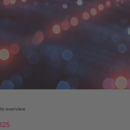
to overview
025