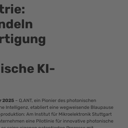
rie:
ndeln
rtigung
ische KI-
ar 2025
– Q.ANT, ein Pionier des photonischen
he Intelligenz, etabliert eine wegweisende Blaupause
produktion: Am Institut für Mikroelektronik Stuttgart
ternehmen eine Pilotlinie für innovative photonische
 es seine eigenen patentierten Prozesse mit