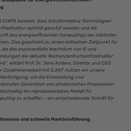
ng
MS CHIPS beweist, dass transformative Technologien
nfrastruktur optimal genutzt werden und als
unft des energieeffizienten Computings der nächsten
nen. Dies geschieht zu einem kritischen Zeitpunkt für
, da das exponentielle Wachstum von KI und
ndungen die aktuelle Rechenzentrumsinfrastruktur
ird“
, erklärt Prof. Dr. Jens Anders, Direktor und CEO
er Zusammenarbeit mit Q.ANT nutzen wir unsere
eiterfertigung, um die Entwicklung und
r nächsten Generation von photonischen Prozessoren
eichzeitig ein reproduzierbares Modell für
puting zu schaffen – ein entscheidender Schritt für
Autonomie und schnelle Markteinführung