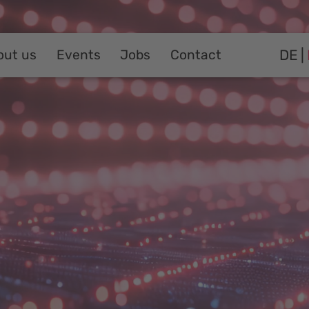
DE
out us
Events
Jobs
Contact