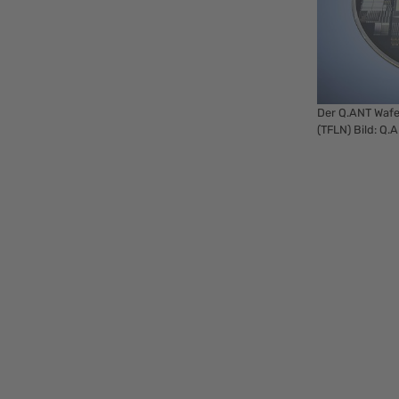
Der Q.ANT Wafer
(TFLN) Bild: Q