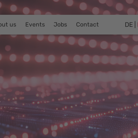
DE
out us
Events
Jobs
Contact