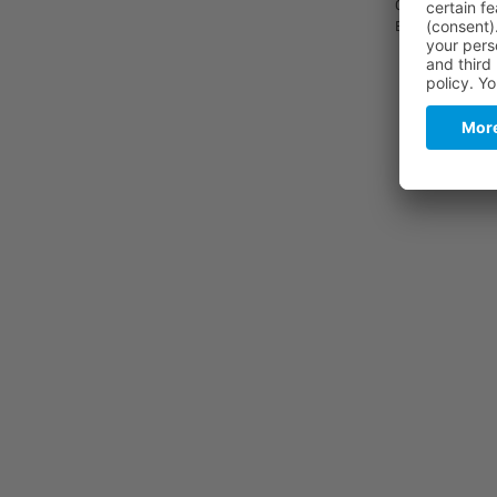
Quantentechnol
Einblicke in d