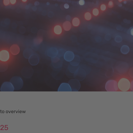
to overview
025