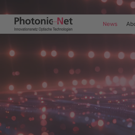
News
Ab