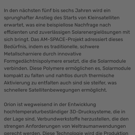
In den nächsten fünf bis sechs Jahren wird ein
sprunghafter Anstieg des Starts von Kleinsatelliten
erwartet, was eine beispiellose Nachfrage nach
effizienten und zuverlässigen Solarenergielösungen mit
sich bringt. Das AM-SPACE-Projekt adressiert dieses
Bedürfnis, indem es traditionelle, schwere
Metallscharniere durch innovative
Formgedächtnispolymere ersetzt, die die Solarmodule
verbinden. Diese Polymere ermöglichen es, Solarmodule
kompakt zu falten und nahtlos durch thermische
Aktivierung zu entfalten auch sind sie steifer, was
schnellere Satellitenbewegungen ermöglicht.
Orion ist wegweisend in der Entwicklung
hochtemperaturbeständiger 3D-Drucksysteme, die in
der Lage sind, Verbundwerkstoffe herzustellen, die den
strengen Anforderungen von Weltraumanwendungen
gerecht werden. Diese Technologie wird die Produktion