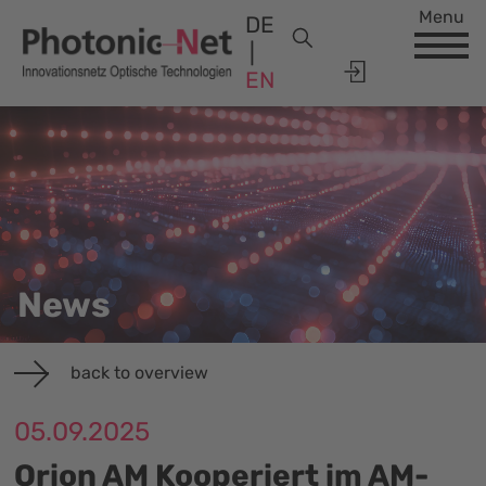
Menu
DE
EN
News
back to overview
05.09.2025
Orion AM Kooperiert im AM-