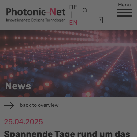
Menu
DE
EN
News
back to overview
25.04.2025
Spannende Tage rund um das