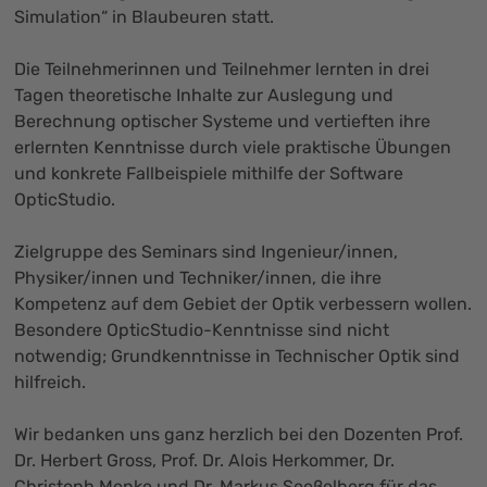
Simulation“ in Blaubeuren statt.
Die Teilnehmerinnen und Teilnehmer lernten in drei
Tagen theoretische Inhalte zur Auslegung und
Berechnung optischer Systeme und vertieften ihre
erlernten Kenntnisse durch viele praktische Übungen
und konkrete Fallbeispiele mithilfe der Software
OpticStudio.
Zielgruppe des Seminars sind Ingenieur/innen,
Physiker/innen und Techniker/innen, die ihre
Kompetenz auf dem Gebiet der Optik verbessern wollen.
Besondere OpticStudio-Kenntnisse sind nicht
notwendig; Grundkenntnisse in Technischer Optik sind
hilfreich.
Wir bedanken uns ganz herzlich bei den Dozenten Prof.
Dr. Herbert Gross, Prof. Dr. Alois Herkommer, Dr.
Christoph Menke und Dr. Markus Seeßelberg für das